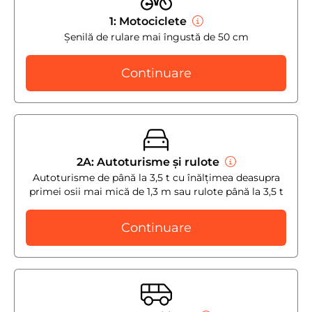
1: Motociclete
Șenilă de rulare mai îngustă de 50 cm
Continuare
2A: Autoturisme și rulote
Autoturisme de până la 3,5 t cu înălțimea deasupra
primei osii mai mică de 1,3 m sau rulote până la 3,5 t
Continuare