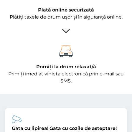
Plată online securizată
Plătiți taxele de drum ușor și în siguranță online.
Porniți la drum relaxat/ă
Primiți imediat vinieta electronică prin e-mail sau
SMS.
Gata cu lipirea! Gata cu cozile de așteptare!