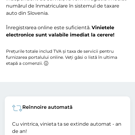
numărul de înmatriculare în sistemul de taxare
auto din Slovenia.
Înregistrarea online este suficientă.
Vinietele
electronice sunt valabile imediat la cerere!
Prețurile totale includ TVA și taxa de servicii pentru
furnizarea portalului online. Veți găsi o listă în ultima
etapă a comenzii.
Reînnoire automată
Cu vintrica, vinieta ta se extinde automat - an
de an!