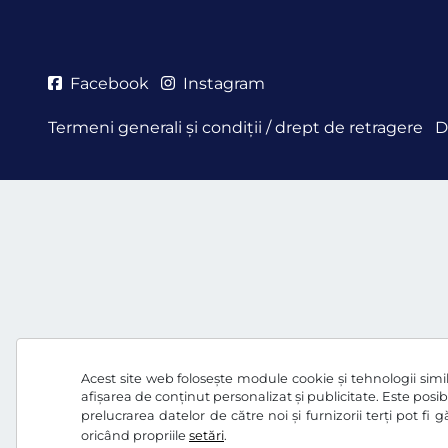
Facebook
Instagram
Termeni generali şi condiţii / drept de retragere
D
Acest site web folosește module cookie și tehnologii simila
afișarea de conținut personalizat și publicitate. Este posibi
prelucrarea datelor de către noi și furnizorii terți pot fi
oricând propriile
setări
.