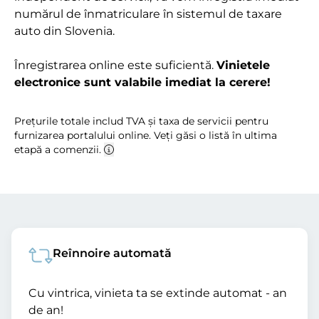
numărul de înmatriculare în sistemul de taxare
auto din Slovenia.
Înregistrarea online este suficientă.
Vinietele
electronice sunt valabile imediat la cerere!
Prețurile totale includ TVA și taxa de servicii pentru
furnizarea portalului online. Veți găsi o listă în ultima
etapă a comenzii.
Reînnoire automată
Cu vintrica, vinieta ta se extinde automat - an
de an!