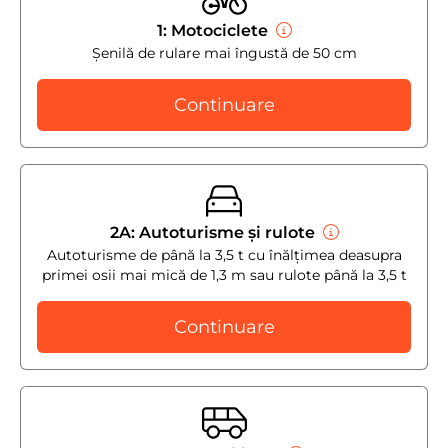
1: Motociclete
Șenilă de rulare mai îngustă de 50 cm
Continuare
2A: Autoturisme și rulote
Autoturisme de până la 3,5 t cu înălțimea deasupra
primei osii mai mică de 1,3 m sau rulote până la 3,5 t
Continuare