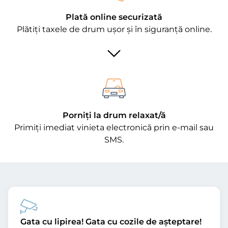
Plată online securizată
Plătiți taxele de drum ușor și în siguranță online.
Porniți la drum relaxat/ă
Primiți imediat vinieta electronică prin e-mail sau
SMS.
Gata cu lipirea! Gata cu cozile de așteptare!