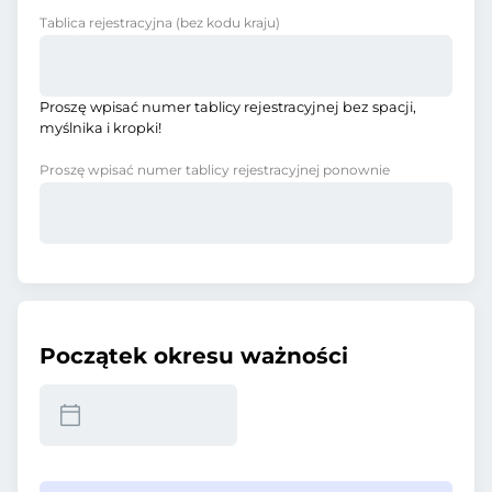
Tablica rejestracyjna
(bez kodu kraju)
Proszę wpisać numer tablicy rejestracyjnej bez spacji,
myślnika i kropki!
Proszę wpisać numer tablicy rejestracyjnej ponownie
Początek okresu ważności