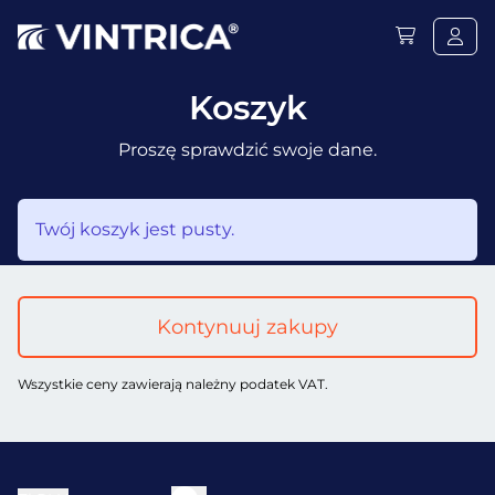
Koszyk
Proszę sprawdzić swoje dane.
Twój koszyk jest pusty.
Kontynuuj zakupy
Wszystkie ceny zawierają należny podatek VAT.