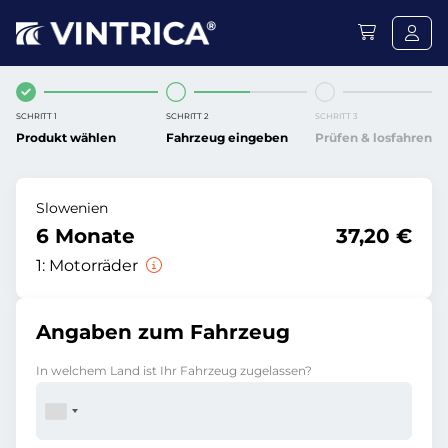
SCHRITT 1
SCHRITT 2
SCHRITT 3
Produkt wählen
Fahrzeug eingeben
Prüfen & losfahren
Slowenien
6 Monate
37,20 €
1:
Motorräder
Angaben zum Fahrzeug
In welchem Land ist Ihr Fahrzeug zugelassen?