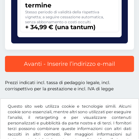
termine
Stesso periodo di validità della rispettiva
vignetta; a seguire cessazione automatica,
senza abbonamento o costi occulti.
+ 34,99 € (una tantum)
Avanti - Inserire l’indirizzo e-mail
Prezzi indicati incl. tassa di pedaggio legale, incl.
corrispettivo per la prestazione e incl. IVA di legge
Questo sito web utilizza cookie e tecnologie simili. Alcuni
cookie sono essenziali, mentre altri sono utilizzati per eseguire
l’analisi, il retargeting e per visualizzare contenuti
€
EUR
personalizzati e pubblicità da parte nostra e di terzi. I fornitori
terzi possono combinare queste informazioni con altri dati
raccolti in altri contesti. Per maggiori informazioni sul