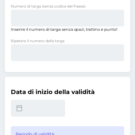
Numero di targa
(senza codice del Paese)
Inserire il numero di targa senza spazi, trattino e punto!
Ripetere il numero della targa
Data di inizio della validità
Periodo di validità: