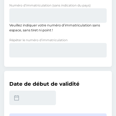
Numéro d’immatriculation
(sans indication du pays)
Veuillez indiquer votre numéro d’immatriculation sans
espace, sans tiret ni point !
Répéter le numéro d’immatriculation
Date de début de validité