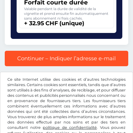
Forfait courte durée
Valable pendant la durée de validité de la
vignette et prend ensuite fin automatiquement
sans abonnement ni frais cachés.
+ 32.95 CHF (unique)
Continuer – Indiquer l’adresse e-mail
Prix affiché comprenant la redevance autoroutière, y
Ce site Internet utilise des cookies et d’autres technologies
compris les frais d’enregistrement et la TVA.
similaires. Certains cookies sont essentiels, tandis que d’autres
sont utilisés à des fins d’analyses, de reciblage, et pour diffuser
des contenus et publicités personnalisés nous concernant ou
en provenance de fournisseurs tiers. Les fournisseurs tiers
combinent éventuellement ces informations avec d’autres
données qui ont été collectées dans d’autres circonstances.
CHF
Vous trouverez de plus amples informations sur le traitement
des données effectué par nos soins et par des tiers en
consultant notre
politique de confidentialité
. Vous pouvez
Facebook
Instagram