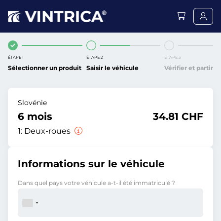
ÉTAPE 1
ÉTAPE 2
ÉTAPE 3
Sélectionner un produit
Saisir le véhicule
Vérifier et partir
Slovénie
6 mois
34.81 CHF
1:
Deux-roues
Informations sur le véhicule
Dans quel pays votre véhicule a-t-il été immatriculé ?