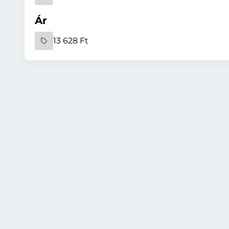
Ár
13 628 Ft