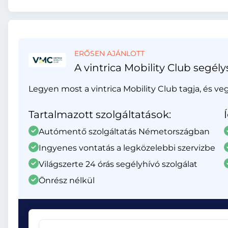
ERŐSEN AJÁNLOTT
A vintrica Mobility Club segély
Legyen most a vintrica Mobility Club tagja, és ve
Tartalmazott szolgáltatások:
Autómentő szolgáltatás Németországban
Ingyenes vontatás a legközelebbi szervizbe
Világszerte 24 órás segélyhívó szolgálat
Önrész nélkül