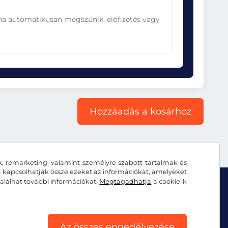
ána automatikusan megszűnik, előfizetés vagy
Hozzáadás a kosárhoz
k, remarketing, valamint személyre szabott tartalmak és
al kapcsolhatják össze ezeket az információkat, amelyeket
alálhat további információkat.
Megtagadhatja
a cookie-k
Az összes engedélyezése