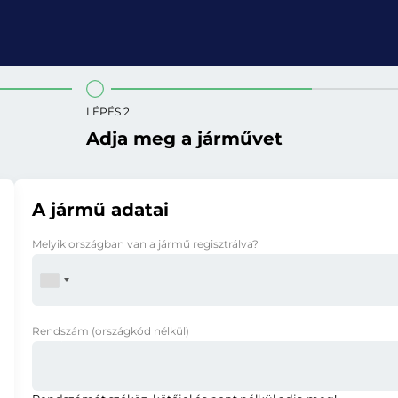
LÉPÉS 2
Adja meg a járművet
A jármű adatai
Melyik országban van a jármű regisztrálva?
Rendszám
(országkód nélkül)