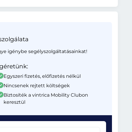
szolgálata
gye igénybe segélyszolgáltatásainkat!
Ígéretünk:
Egyszeri fizetés, előfizetés nélkül
Nincsenek rejtett költségek
Biztosíték a vintrica Mobility Clubon
keresztül