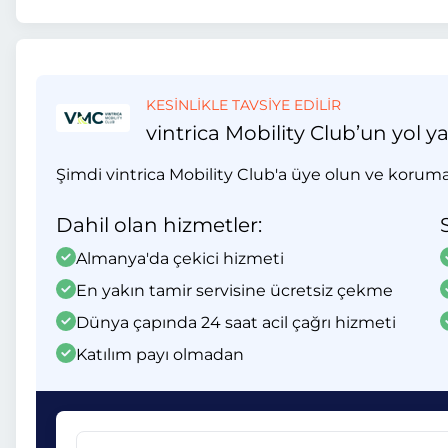
KESİNLİKLE TAVSİYE EDİLİR
vintrica Mobility Club’un yol y
Şimdi vintrica Mobility Club'a üye olun ve koruma
Dahil olan hizmetler:
Almanya'da çekici hizmeti
En yakın tamir servisine ücretsiz çekme
Dünya çapında 24 saat acil çağrı hizmeti
Katılım payı olmadan