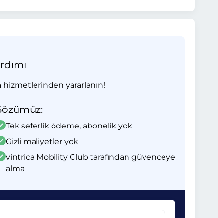
ardımı
 hizmetlerinden yararlanın!
Sözümüz:
Tek seferlik ödeme, abonelik yok
Gizli maliyetler yok
vintrica Mobility Club tarafından güvenceye
alma