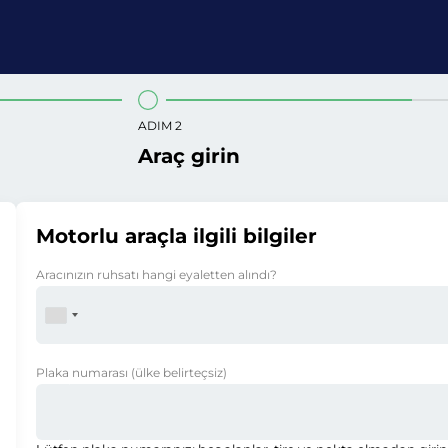
ADIM 2
Araç girin
Motorlu araçla ilgili bilgiler
Aracınızın ruhsatı hangi eyaletten alındı?
Plaka numarası
(ülke belirteçsiz)