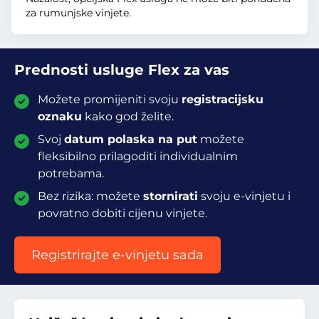
za rumunjske vinjete.
Prednosti usluge Flex za vas
Možete promijeniti svoju
registracijsku
oznaku
kako god želite.
Svoj
datum polaska na put
možete
fleksibilno prilagoditi individualnim
potrebama.
Bez rizika: možete
stornirati
svoju e-vinjetu i
povratno dobiti cijenu vinjete.
Registrirajte e-vinjetu sada