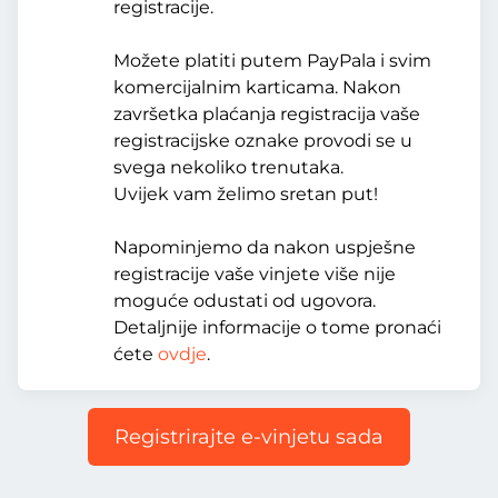
registracije.
Možete platiti putem PayPala i svim
komercijalnim karticama. Nakon
završetka plaćanja registracija vaše
registracijske oznake provodi se u
svega nekoliko trenutaka.
Uvijek vam želimo sretan put!
Napominjemo da nakon uspješne
registracije vaše vinjete više nije
moguće odustati od ugovora.
Detaljnije informacije o tome pronaći
ćete
ovdje
.
Registrirajte e-vinjetu sada