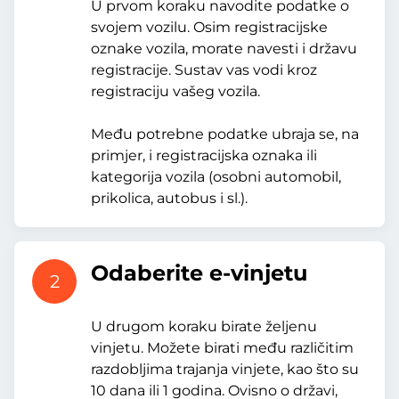
U prvom koraku navodite podatke o
svojem vozilu. Osim registracijske
oznake vozila, morate navesti i državu
registracije. Sustav vas vodi kroz
registraciju vašeg vozila.
Među potrebne podatke ubraja se, na
primjer, i registracijska oznaka ili
kategorija vozila (osobni automobil,
prikolica, autobus i sl.).
Odaberite e-vinjetu
2
U drugom koraku birate željenu
vinjetu. Možete birati među različitim
razdobljima trajanja vinjete, kao što su
10 dana ili 1 godina. Ovisno o državi,