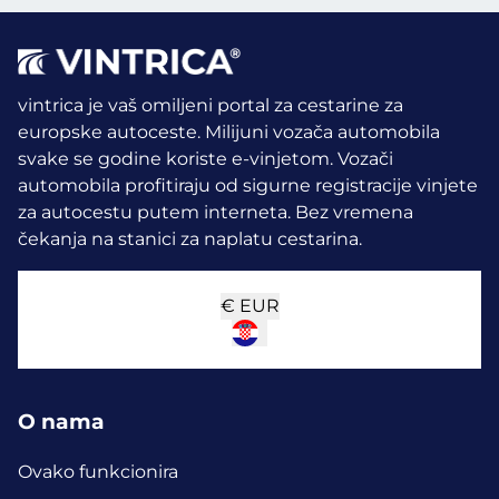
vintrica je vaš omiljeni portal za cestarine za
europske autoceste. Milijuni vozača automobila
svake se godine koriste e-vinjetom.
Vozači
automobila profitiraju od sigurne registracije vinjete
za autocestu putem interneta. Bez vremena
čekanja na stanici za naplatu cestarina.
€
EUR
O nama
Ovako funkcionira