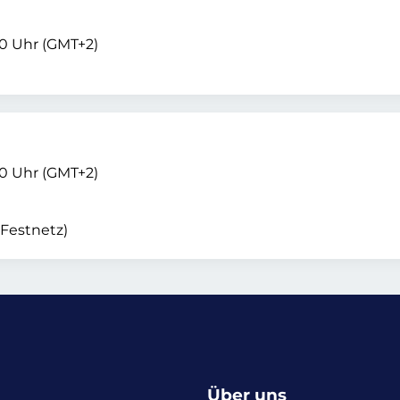
00 Uhr (GMT+2)
00 Uhr (GMT+2)
 Festnetz)
Über uns