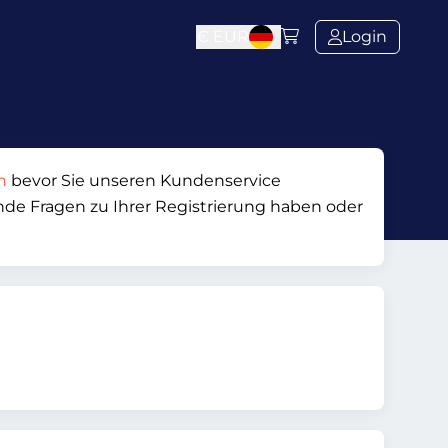
€
EUR
Login
n
bevor Sie unseren Kundenservice
hende Fragen zu Ihrer Registrierung haben oder