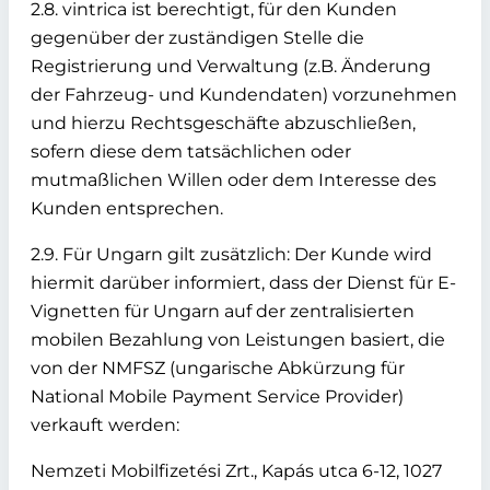
2.8. vintrica ist berechtigt, für den Kunden
gegenüber der zuständigen Stelle die
Registrierung und Verwaltung (z.B. Änderung
der Fahrzeug- und Kundendaten) vorzunehmen
und hierzu Rechtsgeschäfte abzuschließen,
sofern diese dem tatsächlichen oder
mutmaßlichen Willen oder dem Interesse des
Kunden entsprechen.
2.9. Für Ungarn gilt zusätzlich: Der Kunde wird
hiermit darüber informiert, dass der Dienst für E-
Vignetten für Ungarn auf der zentralisierten
mobilen Bezahlung von Leistungen basiert, die
von der NMFSZ (ungarische Abkürzung für
National Mobile Payment Service Provider)
verkauft werden:
Nemzeti Mobilfizetési Zrt., Kapás utca 6-12, 1027