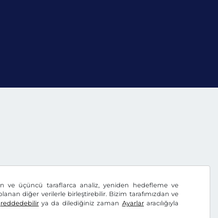
dan ve üçüncü taraflarca analiz, yeniden hedefleme ve
lanan diğer verilerle birleştirebilir. Bizim tarafımızdan ve
ı
reddedebilir
ya da dilediğiniz zaman
Ayarlar
aracılığıyla