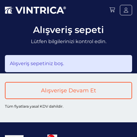
Alışveriş sepeti
Lütfen bilgilerinizi kontrol edin.
Alışveriş sepetiniz boş.
Alışverişe Devam Et
Tüm fiyatlara yasal KDV dahildir.