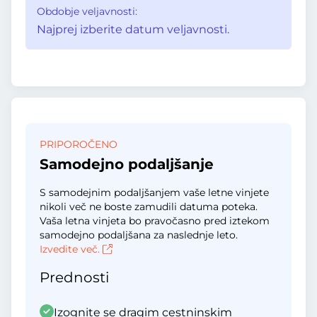
Obdobje veljavnosti:
Najprej izberite datum veljavnosti.
PRIPOROČENO
Samodejno podaljšanje
S samodejnim podaljšanjem vaše letne vinjete
nikoli več ne boste zamudili datuma poteka.
Vaša letna vinjeta bo pravočasno pred iztekom
samodejno podaljšana za naslednje leto.
Izvedite več.
Prednosti
Izognite se dragim cestninskim