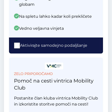
globam
Na spletu lahko kadar koli prekličete
Vedno veljavna vinjeta
Aktivirajte samodejno podaljšanje
ZELO PRIPOROČAMO
Pomoč na cesti vintrica Mobility
Club
Postanite član kluba vintrica Mobility Club
in izkoristite storitve pomoči na cesti!