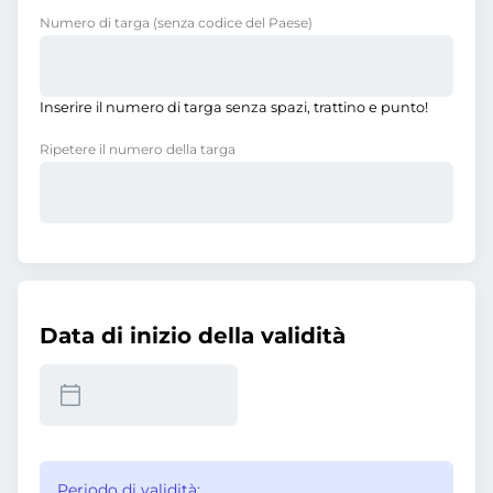
Numero di targa
(senza codice del Paese)
Inserire il numero di targa senza spazi, trattino e punto!
Ripetere il numero della targa
Data di inizio della validità
Periodo di validità: