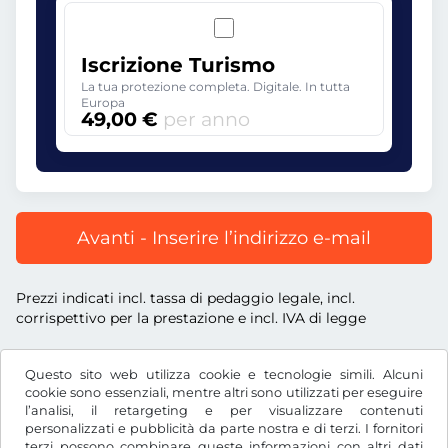
Iscrizione Turismo
La tua protezione completa. Digitale. In tutta
Europa
49,00 €
per anno
Avanti - Inserire l’indirizzo e-mail
Prezzi indicati incl. tassa di pedaggio legale, incl.
corrispettivo per la prestazione e incl. IVA di legge
Questo sito web utilizza cookie e tecnologie simili. Alcuni
cookie sono essenziali, mentre altri sono utilizzati per eseguire
l’analisi, il retargeting e per visualizzare contenuti
€
EUR
personalizzati e pubblicità da parte nostra e di terzi. I fornitori
terzi possono combinare queste informazioni con altri dati