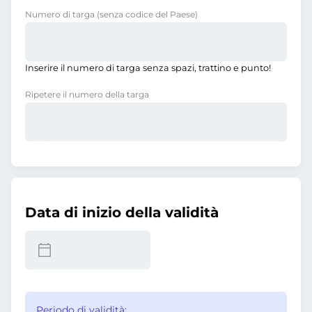
Numero di targa
(senza codice del Paese)
Inserire il numero di targa senza spazi, trattino e punto!
Ripetere il numero della targa
Data di inizio della validità
Periodo di validità: