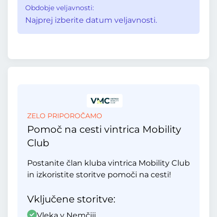
Obdobje veljavnosti:
Najprej izberite datum veljavnosti.
ZELO PRIPOROČAMO
Pomoč na cesti vintrica Mobility
Club
Postanite član kluba vintrica Mobility Club
in izkoristite storitve pomoči na cesti!
Vključene storitve:
Vleka v Nemčiji