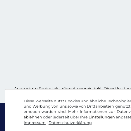
Angezeigte Preise inkl. Vignettenpreis, inkl. Dienstleistu
Diese Webseite nutzt Cookies und ähnliche Technologien.
und Werbung von uns sowie von Drittanbietern genutzt 
erhoben worden sind. Mehr Informationen zur Datenve
ablehnen
oder jederzeit über Ihre
Einstellungen
anpasse
Impressum
|
Datenschutzerklärung
Facebook
Instagram