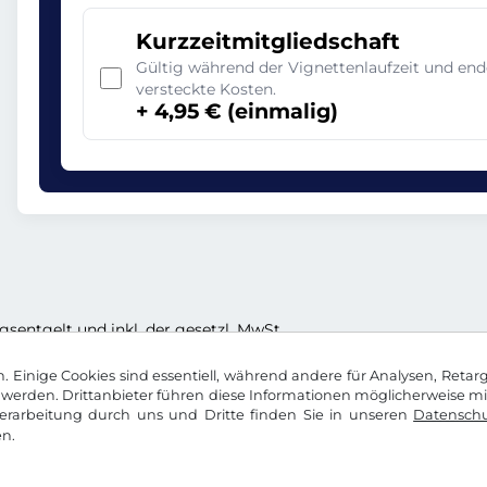
Kurzzeitmitgliedschaft
Gültig während der Vignettenlaufzeit und en
versteckte Kosten.
+ 4,95 € (einmalig)
ngsentgelt und inkl. der gesetzl. MwSt.
 Einige Cookies sind essentiell, während andere für Analysen, Retar
werden. Drittanbieter führen diese Informationen möglicherweise m
rarbeitung durch uns und Dritte finden Sie in unseren
Datenschu
n.