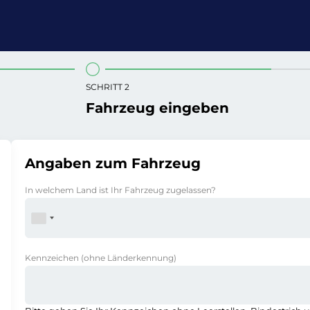
SCHRITT 2
Fahrzeug eingeben
Angaben zum Fahrzeug
In welchem Land ist Ihr Fahrzeug zugelassen?
Kennzeichen
(ohne Länderkennung)