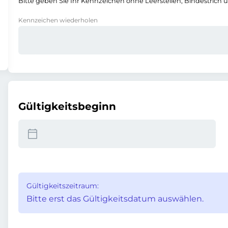
Bitte geben Sie Ihr Kennzeichen ohne Leerstellen, Bindestrich 
Kennzeichen wiederholen
Gültigkeitsbeginn
Gültigkeitszeitraum:
Bitte erst das Gültigkeitsdatum auswählen.