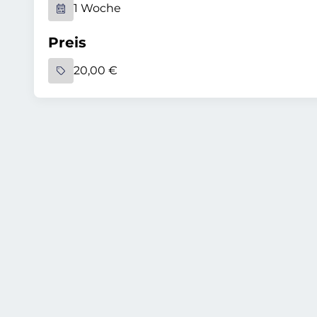
1 Woche
Preis
20,00 €