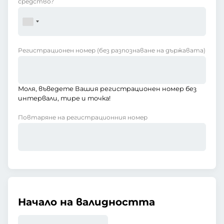
средство?
Регистрационен номер
(без разпознаване на държавата)
Моля, въведете Вашия регистрационен номер без
интервали, тире и точка!
Повтаряне на регистрационния номер
Начало на валидността