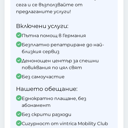
сега и се възползвайте от
предлаганите услуги!
Включени услуги:
Пътна помощ в Германия
Безплатно репатриране до най-
близкия сервиз
Денонощен център за спешни
повиквания по цял свят
Без самоучастие
Нашето обещание:
Еднократно плащане, без
абонамент
Без скрити разходи
Сигурност от vintrica Mobility Club