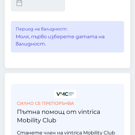
Период на валидност:
Моля, първо изберете датата на
валидност.
СИЛНО СЕ ПРЕПОРЪЧВА
Пътна помощ от vintrica
Mobility Club
Станете член на vintrica Mobility Club