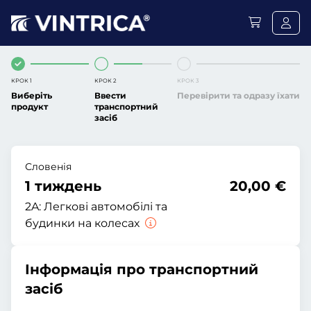
КРОК 1
КРОК 2
КРОК 3
Виберіть
Ввести
Перевірити та одразу їхати
продукт
транспортний
засіб
Словенія
1 тиждень
20,00 €
2A:
Легкові автомобілі та
будинки на колесах
Інформація про транспортний
засіб