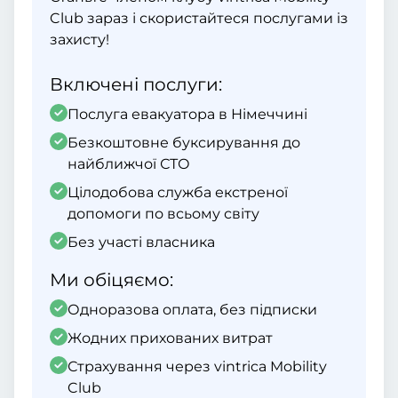
Club зараз і скористайтеся послугами із
захисту!
Включені послуги:
Послуга евакуатора в Німеччині
Безкоштовне буксирування до
найближчої СТО
Цілодобова служба екстреної
допомоги по всьому світу
Без участі власника
Ми обіцяємо:
Одноразова оплата, без підписки
Жодних прихованих витрат
Страхування через vintrica Mobility
Club