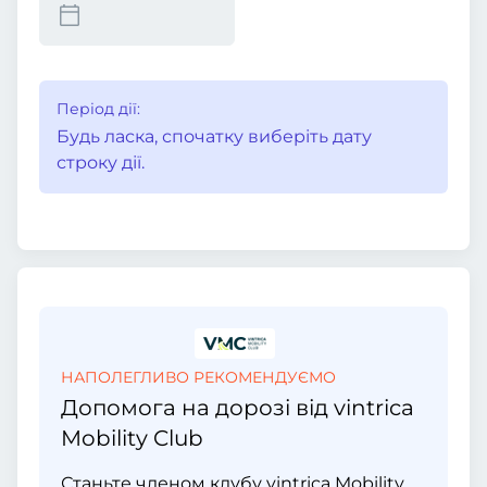
Період дії:
Будь ласка, спочатку виберіть дату
строку дії.
НАПОЛЕГЛИВО РЕКОМЕНДУЄМО
Допомога на дорозі від vintrica
Mobility Club
Станьте членом клубу vintrica Mobility