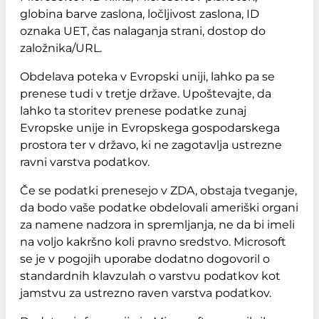
globina barve zaslona, ločljivost zaslona, ID
oznaka UET, čas nalaganja strani, dostop do
založnika/URL.
Obdelava poteka v Evropski uniji, lahko pa se
prenese tudi v tretje države. Upoštevajte, da
lahko ta storitev prenese podatke zunaj
Evropske unije in Evropskega gospodarskega
prostora ter v državo, ki ne zagotavlja ustrezne
ravni varstva podatkov.
Če se podatki prenesejo v ZDA, obstaja tveganje,
da bodo vaše podatke obdelovali ameriški organi
za namene nadzora in spremljanja, ne da bi imeli
na voljo kakršno koli pravno sredstvo. Microsoft
se je v pogojih uporabe dodatno dogovoril o
standardnih klavzulah o varstvu podatkov kot
jamstvu za ustrezno raven varstva podatkov.