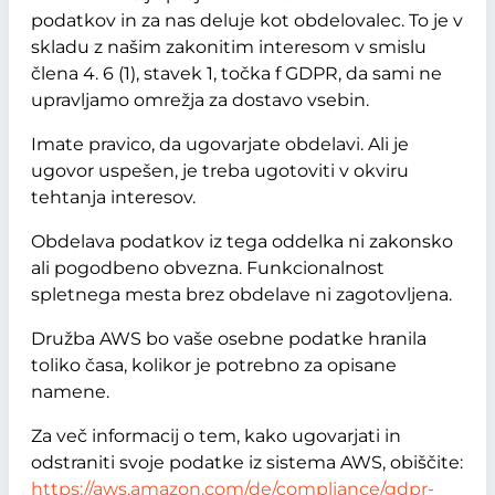
podatkov in za nas deluje kot obdelovalec. To je v
skladu z našim zakonitim interesom v smislu
člena 4. 6 (1), stavek 1, točka f GDPR, da sami ne
upravljamo omrežja za dostavo vsebin.
Imate pravico, da ugovarjate obdelavi. Ali je
ugovor uspešen, je treba ugotoviti v okviru
tehtanja interesov.
Obdelava podatkov iz tega oddelka ni zakonsko
ali pogodbeno obvezna. Funkcionalnost
spletnega mesta brez obdelave ni zagotovljena.
Družba AWS bo vaše osebne podatke hranila
toliko časa, kolikor je potrebno za opisane
namene.
Za več informacij o tem, kako ugovarjati in
odstraniti svoje podatke iz sistema AWS, obiščite:
https://aws.amazon.com/de/compliance/gdpr-