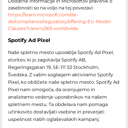
Dodatne informacije in Microsoftov pravilnik o
zasebnosti so na voljo na tej povezavi:
https://learn.microsoft.com/de-
de/compliance/regulatory/offering-EU-Model-
Clauses?view=o365-worldwide
.
Spotify Ad Pixel
Naše spletno mesto uporablja Spotify Ad Pixel,
storitev, ki jo zagotavlja Spotify AB,
Regeringsgatan 19, SE-111 53 Stockholm,
Švedska. Z vašim soglasjem aktiviramo Spotify
Pixel, ko obiščete naše spletno mesto. Spotify Ad
Pixel nam omogoča, da ocenjujemo in
analiziramo vedenje uporabnikov na našem
spletnem mestu. Ta obdelava nam pomaga
učinkovito dostavljati vsebine in preverjati
uspešnost naših oglaševalskih kampanj.