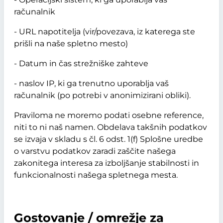
računalnik
- URL napotitelja (vir/povezava, iz katerega ste
prišli na naše spletno mesto)
- Datum in čas strežniške zahteve
- naslov IP, ki ga trenutno uporablja vaš
računalnik (po potrebi v anonimizirani obliki).
Praviloma ne moremo podati osebne reference,
niti to ni naš namen. Obdelava takšnih podatkov
se izvaja v skladu s čl. 6 odst. 1(f) Splošne uredbe
o varstvu podatkov zaradi zaščite našega
zakonitega interesa za izboljšanje stabilnosti in
funkcionalnosti našega spletnega mesta.
Gostovanje / omrežje za