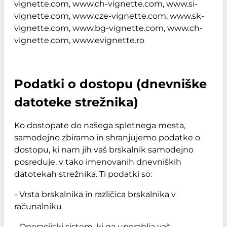
vignette.com, www.ch-vignette.com, www.si-
vignette.com, www.cze-vignette.com, www.sk-
vignette.com, www.bg-vignette.com, www.ch-
vignette.com, www.evignette.ro
Podatki o dostopu (dnevniške
datoteke strežnika)
Ko dostopate do našega spletnega mesta,
samodejno zbiramo in shranjujemo podatke o
dostopu, ki nam jih vaš brskalnik samodejno
posreduje, v tako imenovanih dnevniških
datotekah strežnika. Ti podatki so:
- Vrsta brskalnika in različica brskalnika v
računalniku
- Operacijski sistem, ki ga uporablja vaš