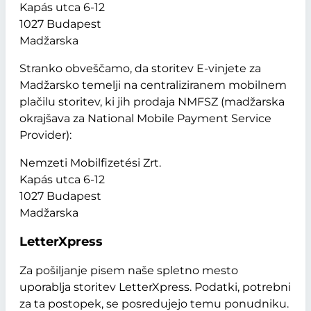
Kapás utca 6-12
1027 Budapest
Madžarska
Stranko obveščamo, da storitev E-vinjete za
Madžarsko temelji na centraliziranem mobilnem
plačilu storitev, ki jih prodaja NMFSZ (madžarska
okrajšava za National Mobile Payment Service
Provider):
Nemzeti Mobilfizetési Zrt.
Kapás utca 6-12
1027 Budapest
Madžarska
LetterXpress
Za pošiljanje pisem naše spletno mesto
uporablja storitev LetterXpress. Podatki, potrebni
za ta postopek, se posredujejo temu ponudniku.