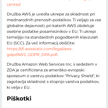
center/
.
Družba AWS je uvedla ukrepe za skladnost pri
mednarodnih prenosih podatkov. Ti veljajo za vse
globalne dejavnosti, pri katerih AWS obdeluje
osebne podatke posameznikov v EU. Ti ukrepi
temeljijo na standardnih pogodbenih klavzulah
EU (SCC). Za več informacij obiščite:
https://d1.awsstatic.com/legal/aws-
gdpr/AWS_GDPR_DPA.pdf
.
Družba Amazon Web Services Inc. s sedežem v
ZDA je certificirana za ameriško-evropski
sporazum o varstvu podatkov "Privacy Shield", ki
zagotavlja skladnost s stopnjo varstva podatkov,
ki velja v EU.
Piškotki