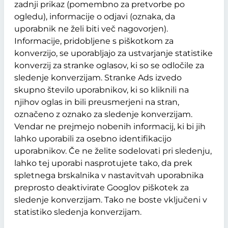
zadnji prikaz (pomembno za pretvorbe po
ogledu), informacije o odjavi (oznaka, da
uporabnik ne želi biti več nagovorjen).
Informacije, pridobljene s piškotkom za
konverzijo, se uporabljajo za ustvarjanje statistike
konverzij za stranke oglasov, ki so se odločile za
sledenje konverzijam. Stranke Ads izvedo
skupno število uporabnikov, ki so kliknili na
njihov oglas in bili preusmerjeni na stran,
označeno z oznako za sledenje konverzijam.
Vendar ne prejmejo nobenih informacij, ki bi jih
lahko uporabili za osebno identifikacijo
uporabnikov. Če ne želite sodelovati pri sledenju,
lahko tej uporabi nasprotujete tako, da prek
spletnega brskalnika v nastavitvah uporabnika
preprosto deaktivirate Googlov piškotek za
sledenje konverzijam. Tako ne boste vključeni v
statistiko sledenja konverzijam.