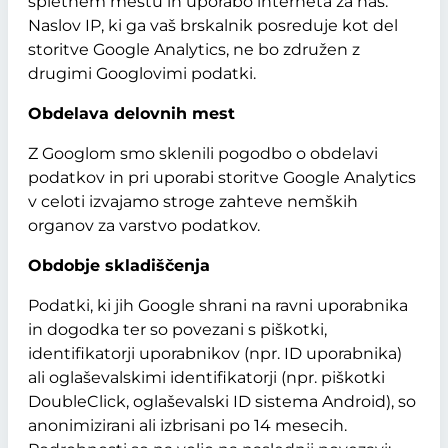
spletnem mestu in uporabo interneta za nas.
Naslov IP, ki ga vaš brskalnik posreduje kot del
storitve Google Analytics, ne bo združen z
drugimi Googlovimi podatki.
Obdelava delovnih mest
Z Googlom smo sklenili pogodbo o obdelavi
podatkov in pri uporabi storitve Google Analytics
v celoti izvajamo stroge zahteve nemških
organov za varstvo podatkov.
Obdobje skladiščenja
Podatki, ki jih Google shrani na ravni uporabnika
in dogodka ter so povezani s piškotki,
identifikatorji uporabnikov (npr. ID uporabnika)
ali oglaševalskimi identifikatorji (npr. piškotki
DoubleClick, oglaševalski ID sistema Android), so
anonimizirani ali izbrisani po 14 mesecih.