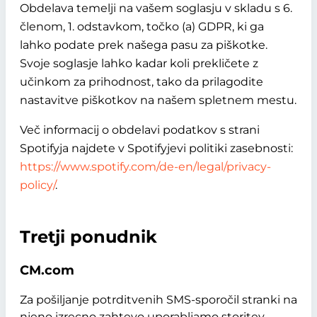
Obdelava temelji na vašem soglasju v skladu s 6.
členom, 1. odstavkom, točko (a) GDPR, ki ga
lahko podate prek našega pasu za piškotke.
Svoje soglasje lahko kadar koli prekličete z
učinkom za prihodnost, tako da prilagodite
nastavitve piškotkov na našem spletnem mestu.
Več informacij o obdelavi podatkov s strani
Spotifyja najdete v Spotifyjevi politiki zasebnosti:
https://www.spotify.com/de-en/legal/privacy-
policy/
.
Tretji ponudnik
CM.com
Za pošiljanje potrditvenih SMS-sporočil stranki na
njeno izrecno zahtevo uporabljamo storitev