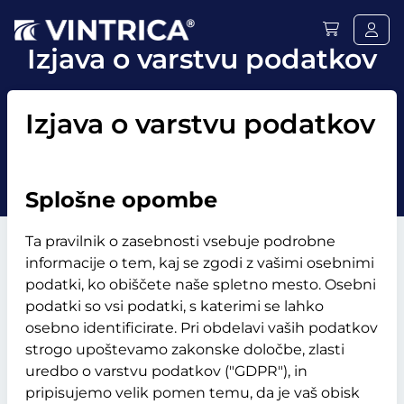
Izjava o varstvu podatkov
Izjava o varstvu podatkov
Splošne opombe
Ta pravilnik o zasebnosti vsebuje podrobne
informacije o tem, kaj se zgodi z vašimi osebnimi
podatki, ko obiščete naše spletno mesto.
Osebni
podatki so vsi podatki, s katerimi se lahko
osebno identificirate. Pri obdelavi vaših podatkov
strogo upoštevamo zakonske določbe, zlasti
uredbo o varstvu podatkov ("GDPR"), in
pripisujemo velik pomen temu, da je vaš obisk