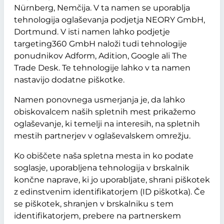
Nürnberg, Nemčija. V ta namen se uporablja
tehnologija oglaševanja podjetja NEORY GmbH,
Dortmund. V isti namen lahko podjetje
targeting360 GmbH naloži tudi tehnologije
ponudnikov Adform, Adition, Google ali The
Trade Desk. Te tehnologije lahko v ta namen
nastavijo dodatne piškotke.
Namen ponovnega usmerjanja je, da lahko
obiskovalcem naših spletnih mest prikažemo
oglaševanje, ki temelji na interesih, na spletnih
mestih partnerjev v oglaševalskem omrežju.
Ko obiščete naša spletna mesta in ko podate
soglasje, uporabljena tehnologija v brskalnik
končne naprave, ki jo uporabljate, shrani piškotek
z edinstvenim identifikatorjem (ID piškotka). Če
se piškotek, shranjen v brskalniku s tem
identifikatorjem, prebere na partnerskem