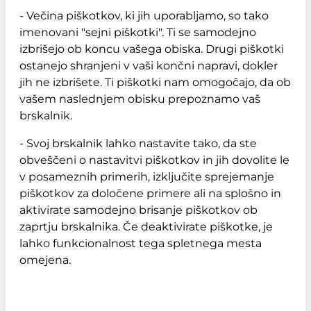
- Večina piškotkov, ki jih uporabljamo, so tako
imenovani "sejni piškotki". Ti se samodejno
izbrišejo ob koncu vašega obiska. Drugi piškotki
ostanejo shranjeni v vaši končni napravi, dokler
jih ne izbrišete. Ti piškotki nam omogočajo, da ob
vašem naslednjem obisku prepoznamo vaš
brskalnik.
- Svoj brskalnik lahko nastavite tako, da ste
obveščeni o nastavitvi piškotkov in jih dovolite le
v posameznih primerih, izključite sprejemanje
piškotkov za določene primere ali na splošno in
aktivirate samodejno brisanje piškotkov ob
zaprtju brskalnika. Če deaktivirate piškotke, je
lahko funkcionalnost tega spletnega mesta
omejena.