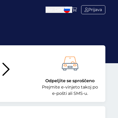
dkr.
DKK
Prijava
Odpeljite se sproščeno
Prejmite e-vinjeto takoj po
e-pošti ali SMS-u.