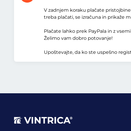
V zadnjem koraku plačate pristojbine. 
treba plačati, se izračuna in prikaže
Plačate lahko prek PayPala in z vsemi 
Želimo vam dobro potovanje!
Upoštevajte, da ko ste uspešno regist