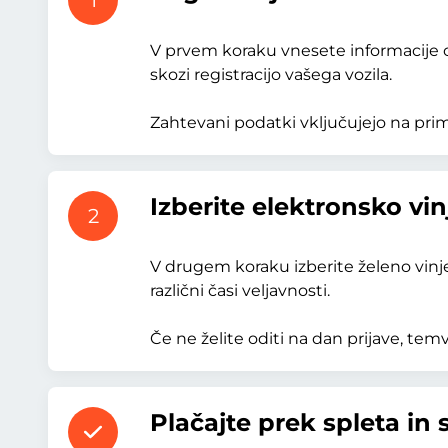
1
V prvem koraku vnesete informacije o 
skozi registracijo vašega vozila.
Zahtevani podatki vključujejo na primer
Izberite elektronsko vin
2
V drugem koraku izberite želeno vinjet
različni časi veljavnosti.
Če ne želite oditi na dan prijave, tem
Plačajte prek spleta in 