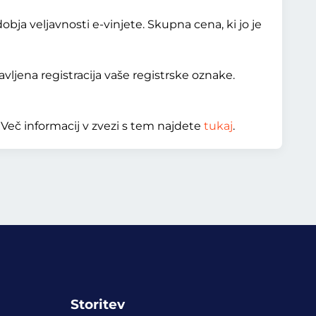
bja veljavnosti e-vinjete. Skupna cena, ki jo je
vljena registracija vaše registrske oznake.
 Več informacij v zvezi s tem najdete
tukaj
.
Storitev