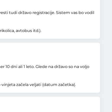
ti tudi državo registracije. Sistem vas bo vodil
kolica, avtobus itd.).
 10 dni ali 1 leto. Glede na državo so na voljo
vinjeta začela veljati (datum začetka).