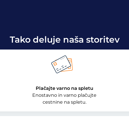
Tako deluje naša storitev
Plačajte varno na spletu
Enostavno in varno plačujte
cestnine na spletu.