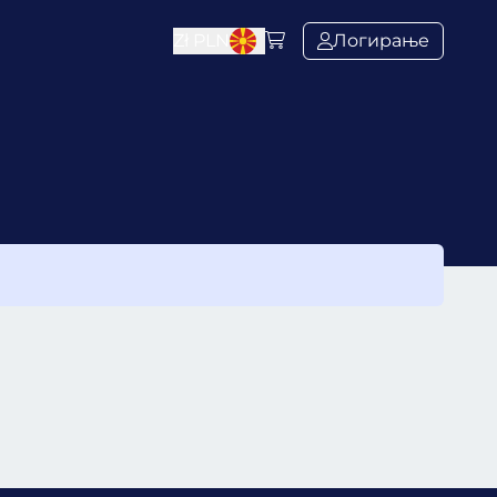
Zł
PLN
Логирање