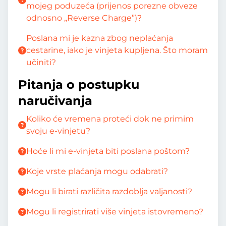
mojeg poduzeća (prijenos porezne obveze
odnosno „Reverse Charge”)?
Poslana mi je kazna zbog neplaćanja
cestarine, iako je vinjeta kupljena. Što moram
učiniti?
Pitanja o postupku
naručivanja
Koliko će vremena proteći dok ne primim
svoju e-vinjetu?
Hoće li mi e-vinjeta biti poslana poštom?
Koje vrste plaćanja mogu odabrati?
Mogu li birati različita razdoblja valjanosti?
Mogu li registrirati više vinjeta istovremeno?