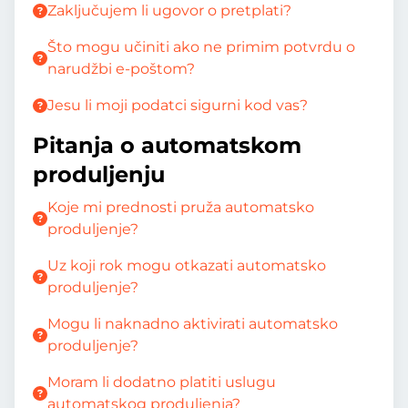
Zaključujem li ugovor o pretplati?
Što mogu učiniti ako ne primim potvrdu o
narudžbi e-poštom?
Jesu li moji podatci sigurni kod vas?
Pitanja o automatskom
produljenju
Koje mi prednosti pruža automatsko
produljenje?
Uz koji rok mogu otkazati automatsko
produljenje?
Mogu li naknadno aktivirati automatsko
produljenje?
Moram li dodatno platiti uslugu
automatskog produljenja?