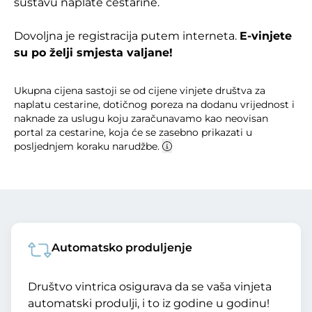
sustavu naplate cestarine.
Dovoljna je registracija putem interneta.
E-vinjete
su po želji smjesta valjane!
Ukupna cijena sastoji se od cijene vinjete društva za
naplatu cestarine, dotičnog poreza na dodanu vrijednost i
naknade za uslugu koju zaračunavamo kao neovisan
portal za cestarine, koja će se zasebno prikazati u
posljednjem koraku narudžbe.
Automatsko produljenje
Društvo vintrica osigurava da se vaša vinjeta
automatski produlji, i to iz godine u godinu!