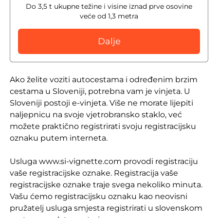
Do 3,5 t ukupne težine i visine iznad prve osovine
veće od 1,3 metra
Dalje
Ako želite voziti autocestama i određenim brzim
cestama u Sloveniji, potrebna vam je vinjeta. U
Sloveniji postoji e-vinjeta. Više ne morate lijepiti
naljepnicu na svoje vjetrobransko staklo, već
možete praktično registrirati svoju registracijsku
oznaku putem interneta.
Usluga www.si-vignette.com provodi registraciju
vaše registracijske oznake. Registracija vaše
registracijske oznake traje svega nekoliko minuta.
Vašu ćemo registracijsku oznaku kao neovisni
pružatelj usluga smjesta registrirati u slovenskom