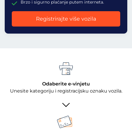
Brzo i sigurno plaćanje putem interneta.
Registrirajte više vozila
Odaberite e-vinjetu
Unesite kategoriju i registracijsku oznaku vozila.