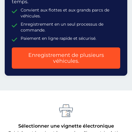
temps.
Convient aux flottes et aux grands parcs de
véhicules.
Enregistrement en un seul processus de
commande.
Paiement en ligne rapide et sécurisé.
Enregistrement de plusieurs
véhicules.
Sélectionner une vignette électronique