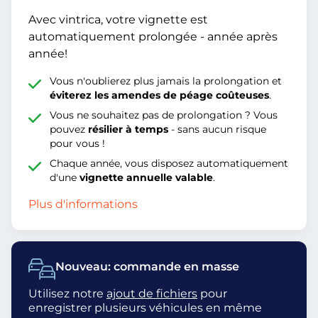
Avec vintrica, votre vignette est
automatiquement prolongée - année après
année!
Vous n'oublierez plus jamais la prolongation et
éviterez les amendes de péage coûteuses
.
Vous ne souhaitez pas de prolongation ? Vous
pouvez
résilier à temps
- sans aucun risque
pour vous !
Chaque année, vous disposez automatiquement
d'une
vignette annuelle valable
.
Plus d'informations
Nouveau: commande en masse
Utilisez notre
ajout de fichiers
pour
enregistrer plusieurs véhicules en même