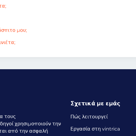
τα;
όσπιτο μου;
ινιέτα;
Σχετικά με εμάς
ια τους
Πώς λειτουργεί
δηγοί χρησιμοποιούν την
Εργασία στη vintrica
ται από την ασφαλή