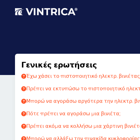
Γενικές ερωτήσεις
Έχω χάσει το πιστοποιητικό ηλεκτρ. βινιέτα
Πρέπει να εκτυπώσω το πιστοποιητικό ηλεκτρ
Μπορώ να αγοράσω αργότερα την ηλεκτρ. βινι
Πότε πρέπει να αγοράσω μια βινιέτα;
Πρέπει ακόμα να κολλήσω μια χάρτινη βινιέτ
Μπορώ να αλλάξω την πινακίδα κυκλοφορίας 