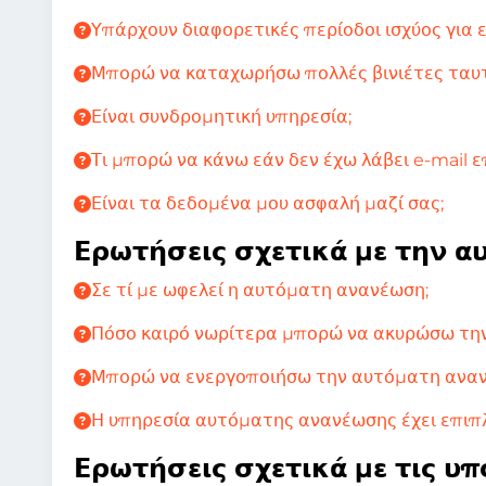
Υπάρχουν διαφορετικές περίοδοι ισχύος για ε
Μπορώ να καταχωρήσω πολλές βινιέτες ταυ
Είναι συνδρομητική υπηρεσία;
Τι μπορώ να κάνω εάν δεν έχω λάβει e-mail 
Είναι τα δεδομένα μου ασφαλή μαζί σας;
Ερωτήσεις σχετικά με την α
Σε τί με ωφελεί η αυτόματη ανανέωση;
Πόσο καιρό νωρίτερα μπορώ να ακυρώσω τη
Μπορώ να ενεργοποιήσω την αυτόματη ανα
Η υπηρεσία αυτόματης ανανέωσης έχει επιπ
Ερωτήσεις σχετικά με τις υπ