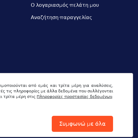
Ο λογαριασμός πελάτη μου
Αναζήτηση παραγγελίας
σιμοποιούνται από εμάς και τρίτα μέρη για αναλύσεις,
τές τις πληροφορίες με άλλα δεδομένα που συλλέγονται
ι τρίτα μέρη στις
Πληροφορίες προστασίας δεδομένων
.
ντύπωμα
Συμφωνώ με όλα