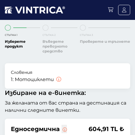
СТЪПКА 1
СТЪПКА 2
СТЪПКА 3
Изберете
Въведете
Проверете и тръгнете
продукт
превозното
средство
Словения
1:
Мотоциклети
Избиране на е-винетка:
За желаната от вас страна на дестинация са
налични следните винетки.
Едноседмична
604,91 TL ₺