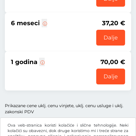
6 meseci
37,20 €
Dalje
1 godina
70,00 €
Dalje
Prikazane cene uklj. cenu vinjete, uklj. cenu usluge i uklj.
zakonski PDV
Ova veb-stranica koristi kolačiće i slične tehnologije. Neki
kolačići su obavezni, dok druge koristimo mi i treće strane za