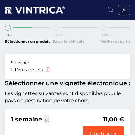
ÉTAPE 1
ÉTAPE 2
ÉTAPE 3
Sélectionner un produit
Saisir le véhicule
Vérifier et partir
Slovénie
1:
Deux-roues
Sélectionner une vignette électronique :
Les vignettes suivantes sont disponibles pour le
pays de destination de votre choix.
1 semaine
11,00 €
Continuer