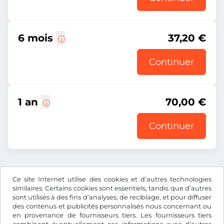
6 mois
37,20 €
Continuer
1 an
70,00 €
Continuer
Prix affiché comprenant la redevance autoroutière, y
Ce site Internet utilise des cookies et d’autres technologies
compris les frais d’enregistrement et la TVA.
similaires. Certains cookies sont essentiels, tandis que d’autres
sont utilisés à des fins d’analyses, de reciblage, et pour diffuser
des contenus et publicités personnalisés nous concernant ou
en provenance de fournisseurs tiers. Les fournisseurs tiers