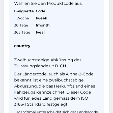
Wählen Sie den Produktcode aus.
E-Vignette
Code
1 Woche
1week
30 Tage
1month
365 Tage
1year
country
Zweibuchstabige Abkürzung des
Zulassungslandes, z.B.
CH
Der Ländercode, auch als Alpha-2-Code
bekannt, ist eine zweibuchstabige
Abkürzung, die das Herkunftsland eines
Fahrzeugs kennzeichnet. Dieser Code
wird für jedes Land gemäss dem ISO
3166-1 Standard festgelegt.
Manchmal unterscheidet sich der Ländercode