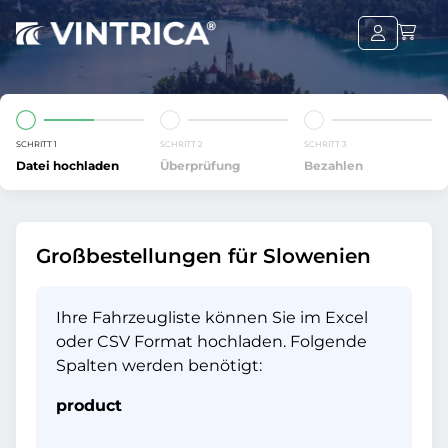
SCHRITT 1
SCHRITT 2
SCHRITT 3
Datei hochladen
Überprüfung
Bezahlen
Großbestellungen für Slowenien
Ihre Fahrzeugliste können Sie im Excel
oder CSV Format hochladen. Folgende
Spalten werden benötigt:
product