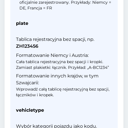
oficjalnie zarejestrowany. Przykłady: Niemcy =
DE, Francja = FR
plate
Tablica rejestracyjna bez spacji, np.
ZH123456
Formatowanie Niemcy i Austria:
Cała tablica rejestracyjna bez spacji i kropki.
Zamiast plakietki: łącznik. Przykład: „A-BC1234”
Formatowanie innych krajów, w tym
Szwajcarii:
Wprowadź całą tablicę rejestracyjną bez spacji,
łączników i kropek.
vehicletype
Wybór kategorii pojazdu jako kodu.