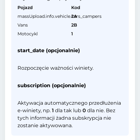
Pojazd
Kod
massUpload.info.vehicle.cars_campers
2A
Vans
2B
Motocykl
1
start_date (opcjonalnie)
Rozpoczęcie ważności winiety.
subscription (opcjonalnie)
Aktywacja automatycznego przedłużenia
e-winiety, np.
1
dla tak lub
0
dla nie. Bez
tych informacji żadna subskrypcja nie
zostanie aktywowana.