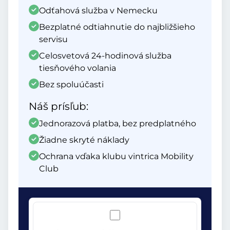
Odťahová služba v Nemecku
Bezplatné odtiahnutie do najbližšieho
servisu
Celosvetová 24-hodinová služba
tiesňového volania
Bez spoluúčasti
Náš prísľub:
Jednorazová platba, bez predplatného
Žiadne skryté náklady
Ochrana vďaka klubu vintrica Mobility
Club