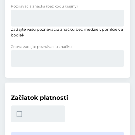
Poznávacia značka
(bez kódu krajiny)
Zadajte vašu poznávaciu značku bez medzier, pomlčiek a
bodiek!
Znova zadajte poznávaciu značku
Začiatok platnosti