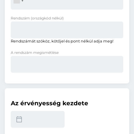
Rendszám
(országkód nélkül)
Rendszámát szóköz, kötőjel és pont nélkül adja meg!
A rendszám megismétlése
Az érvényesség kezdete