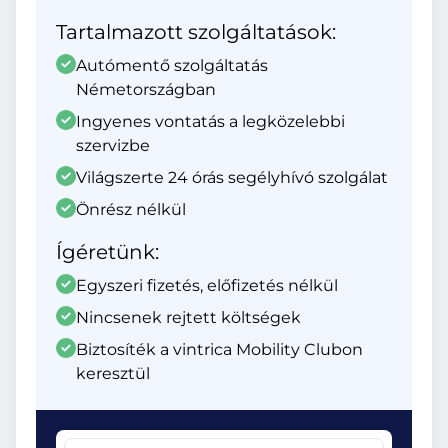
Tartalmazott szolgáltatások:
Autómentő szolgáltatás
Németországban
Ingyenes vontatás a legközelebbi
szervizbe
Világszerte 24 órás segélyhívó szolgálat
Önrész nélkül
Ígéretünk:
Egyszeri fizetés, előfizetés nélkül
Nincsenek rejtett költségek
Biztosíték a vintrica Mobility Clubon
keresztül