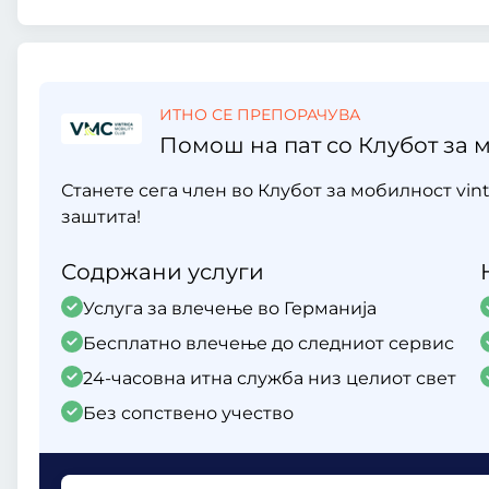
ИТНО СЕ ПРЕПОРАЧУВА
Помош на пат со Клубот за м
Станете сега член во Клубот за мобилност vint
заштита!
Содржани услуги
Услуга за влечење во Германија
Бесплатно влечење до следниот сервис
24-часовна итна служба низ целиот свет
Без сопствено учество