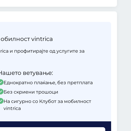
обилност vintrica
rica и профитирајте од услугите за
Нашето ветување:
Еднократно плаќање, без претплата
Без скриени трошоци
На сигурно со Клубот за мобилност
vintrica