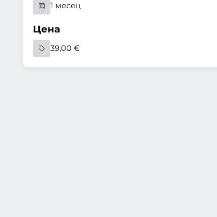
1 месец
Цена
39,00 €