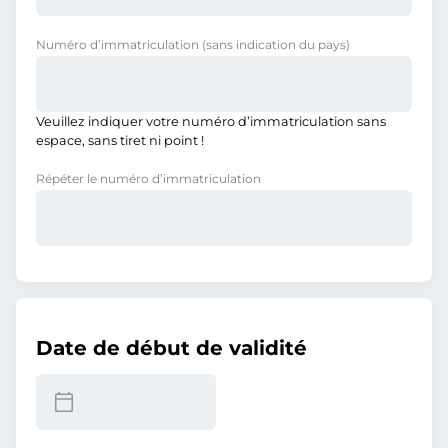
Numéro d’immatriculation
(sans indication du pays)
Veuillez indiquer votre numéro d’immatriculation sans
espace, sans tiret ni point !
Répéter le numéro d’immatriculation
Date de début de validité