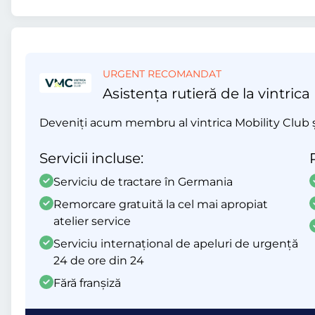
URGENT RECOMANDAT
Asistența rutieră de la vintrica
Deveniți acum membru al vintrica Mobility Club și 
Servicii incluse:
Serviciu de tractare în Germania
Remorcare gratuită la cel mai apropiat
atelier service
Serviciu internațional de apeluri de urgență
24 de ore din 24
Fără franșiză