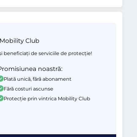
 Mobility Club
beneficiați de serviciile de protecție!
Promisiunea noastră:
Plată unică, fără abonament
Fără costuri ascunse
Protecție prin vintrica Mobility Club