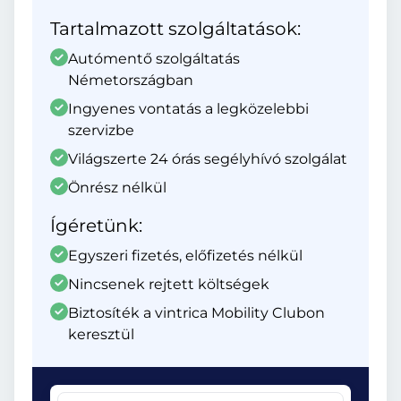
Tartalmazott szolgáltatások:
Autómentő szolgáltatás
Németországban
Ingyenes vontatás a legközelebbi
szervizbe
Világszerte 24 órás segélyhívó szolgálat
Önrész nélkül
Ígéretünk:
Egyszeri fizetés, előfizetés nélkül
Nincsenek rejtett költségek
Biztosíték a vintrica Mobility Clubon
keresztül