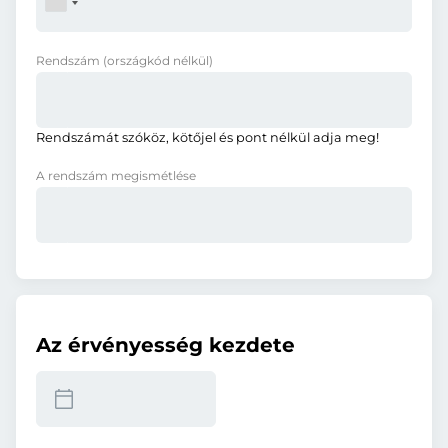
Rendszám
(országkód nélkül)
Rendszámát szóköz, kötőjel és pont nélkül adja meg!
A rendszám megismétlése
Az érvényesség kezdete