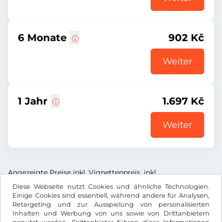
6 Monate
902 Kč
Weiter
1 Jahr
1.697 Kč
Weiter
Angezeigte Preise inkl. Vignettenpreis, inkl.
Dienstleistungsentgelt und inkl. der gesetzl. MwSt.
Diese Webseite nutzt Cookies und ähnliche Technologien.
Einige Cookies sind essentiell, während andere für Analysen,
Retargeting und zur Ausspielung von personalisierten
Inhalten und Werbung von uns sowie von Drittanbietern