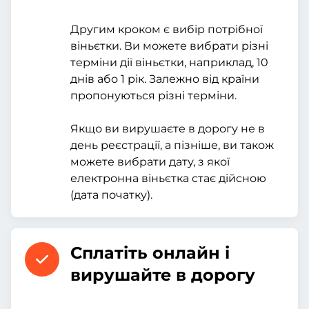
Другим кроком є вибір потрібної
віньєтки. Ви можете вибрати різні
терміни дії віньєтки, наприклад, 10
днів або 1 рік. Залежно від країни
пропонуються різні терміни.
Якщо ви вирушаєте в дорогу не в
день реєстрації, а пізніше, ви також
можете вибрати дату, з якої
електронна віньєтка стає дійсною
(дата початку).
Сплатіть онлайн і
вирушайте в дорогу