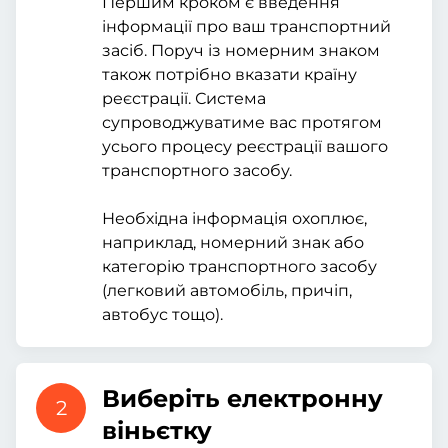
Першим кроком є введення
інформації про ваш транспортний
засіб. Поруч із номерним знаком
також потрібно вказати країну
реєстрації. Система
супроводжуватиме вас протягом
усього процесу реєстрації вашого
транспортного засобу.
Необхідна інформація охоплює,
наприклад, номерний знак або
категорію транспортного засобу
(легковий автомобіль, причіп,
автобус тощо).
Виберіть електронну
2
віньєтку