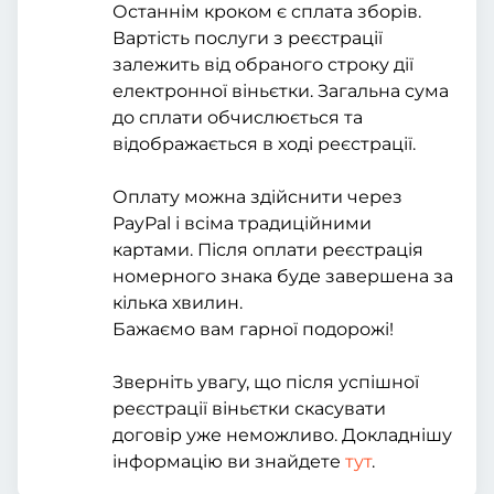
Останнім кроком є сплата зборів.
Вартість послуги з реєстрації
залежить від обраного строку дії
електронної віньєтки. Загальна сума
до сплати обчислюється та
відображається в ході реєстрації.
Оплату можна здійснити через
PayPal і всіма традиційними
картами. Після оплати реєстрація
номерного знака буде завершена за
кілька хвилин.
Бажаємо вам гарної подорожі!
Зверніть увагу, що після успішної
реєстрації віньєтки скасувати
договір уже неможливо. Докладнішу
інформацію ви знайдете
тут
.