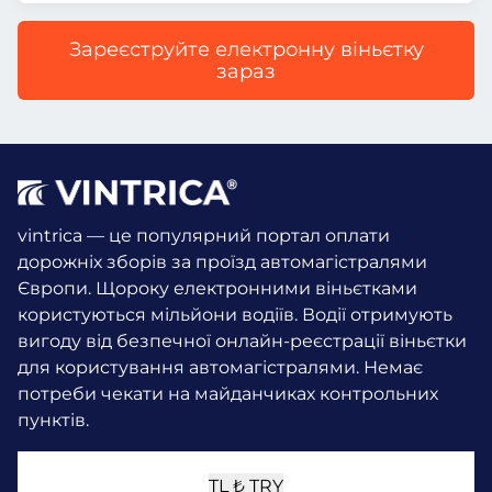
Зареєструйте електронну віньєтку
зараз
vintrica — це популярний портал оплати
дорожніх зборів за проїзд автомагістралями
Європи. Щороку електронними віньєтками
користуються мільйони водіїв.
Водії отримують
вигоду від безпечної онлайн-реєстрації віньєтки
для користування автомагістралями. Немає
потреби чекати на майданчиках контрольних
пунктів.
TL ₺
TRY