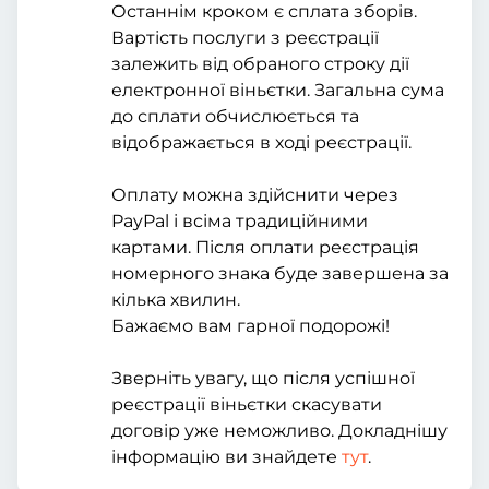
Останнім кроком є сплата зборів.
Вартість послуги з реєстрації
залежить від обраного строку дії
електронної віньєтки. Загальна сума
до сплати обчислюється та
відображається в ході реєстрації.
Оплату можна здійснити через
PayPal і всіма традиційними
картами. Після оплати реєстрація
номерного знака буде завершена за
кілька хвилин.
Бажаємо вам гарної подорожі!
Зверніть увагу, що після успішної
реєстрації віньєтки скасувати
договір уже неможливо. Докладнішу
інформацію ви знайдете
тут
.