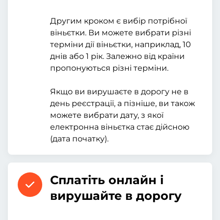
Другим кроком є вибір потрібної
віньєтки. Ви можете вибрати різні
терміни дії віньєтки, наприклад, 10
днів або 1 рік. Залежно від країни
пропонуються різні терміни.
Якщо ви вирушаєте в дорогу не в
день реєстрації, а пізніше, ви також
можете вибрати дату, з якої
електронна віньєтка стає дійсною
(дата початку).
Сплатіть онлайн і
вирушайте в дорогу