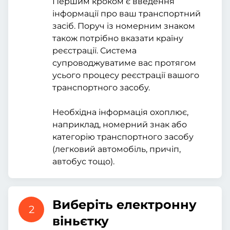
Першим кроком є введення
інформації про ваш транспортний
засіб. Поруч із номерним знаком
також потрібно вказати країну
реєстрації. Система
супроводжуватиме вас протягом
усього процесу реєстрації вашого
транспортного засобу.
Необхідна інформація охоплює,
наприклад, номерний знак або
категорію транспортного засобу
(легковий автомобіль, причіп,
автобус тощо).
Виберіть електронну
2
віньєтку