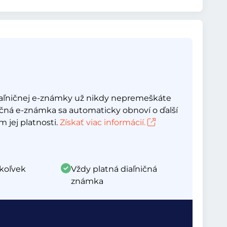
aľničnej e-známky už nikdy nepremeškáte
ičná e-známka sa automaticky obnoví o ďalší
 jej platnosti.
Získať viac informácií.
koľvek
Vždy platná diaľničná
známka