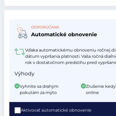
ODPORÚČANÁ
Automatické obnovenie
Vďaka automatickému obnoveniu ročnej di
dátum vypršania platnosti. Vaša ročná diaľn
rok v dostatočnom predstihu pred vypršaním
Výhody
Vyhnite sa drahým
Zrušenie kedy
pokutám za mýto
online
Aktivovať automatické obnovenie