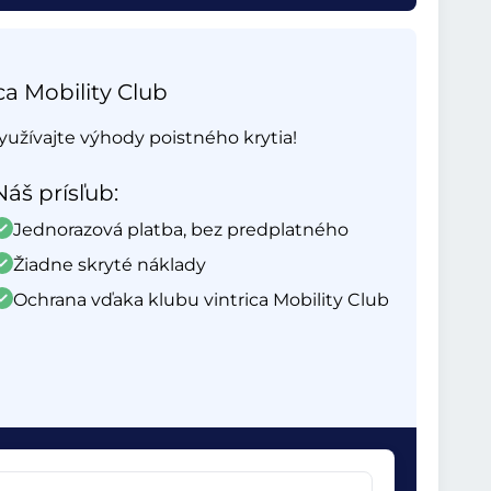
ca Mobility Club
yužívajte výhody poistného krytia!
Náš prísľub:
Jednorazová platba, bez predplatného
Žiadne skryté náklady
Ochrana vďaka klubu vintrica Mobility Club