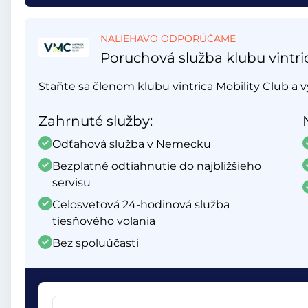
NALIEHAVO ODPORÚČAME
Poruchová služba klubu vintri
Staňte sa členom klubu vintrica Mobility Club a v
Zahrnuté služby:
Odťahová služba v Nemecku
Bezplatné odtiahnutie do najbližšieho
servisu
Celosvetová 24-hodinová služba
tiesňového volania
Bez spoluúčasti