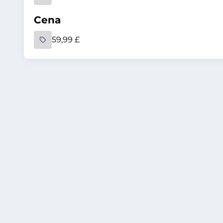
Cena
59,99 £