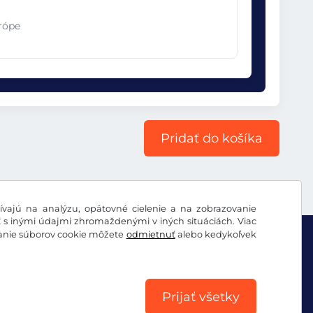
urópe
Pridať do košíka
vajú na analýzu, opätovné cielenie a na zobrazovanie
ť s inými údajmi zhromaždenými v iných situáciách. Viac
vanie súborov cookie môžete
odmietnuť
alebo kedykoľvek
Prijať všetky