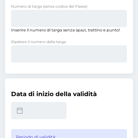
Numero di targa
(senza codice del Paese)
Inserire il numero di targa senza spazi, trattino e punto!
Ripetere il numero della targa
Data di inizio della validità
Periodo di validità: