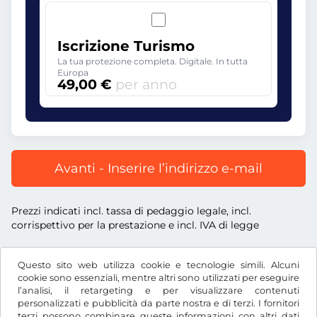
Iscrizione Turismo
La tua protezione completa. Digitale. In tutta
Europa
49,00 €
per anno
Avanti - Inserire l’indirizzo e-mail
Prezzi indicati incl. tassa di pedaggio legale, incl.
corrispettivo per la prestazione e incl. IVA di legge
Questo sito web utilizza cookie e tecnologie simili. Alcuni
cookie sono essenziali, mentre altri sono utilizzati per eseguire
l’analisi, il retargeting e per visualizzare contenuti
€
EUR
personalizzati e pubblicità da parte nostra e di terzi. I fornitori
terzi possono combinare queste informazioni con altri dati