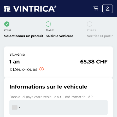
ÉTAPE 1
ÉTAPE 2
ÉTAPE 3
Sélectionner un produit
Saisir le véhicule
Vérifier et partir
Slovénie
1 an
65.38 CHF
1:
Deux-roues
Informations sur le véhicule
Dans quel pays votre véhicule a-t-il été immatriculé ?