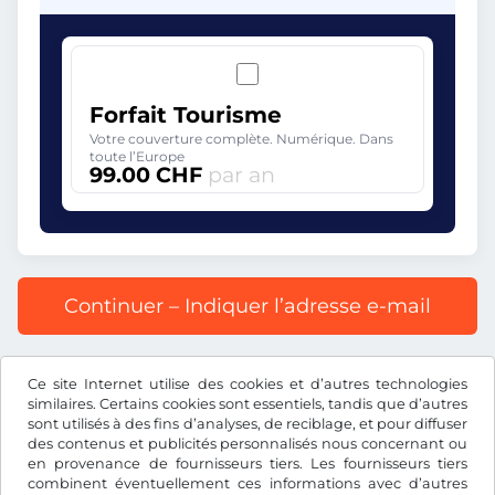
Forfait Tourisme
Votre couverture complète. Numérique. Dans
toute l’Europe
99.00 CHF
par an
Continuer – Indiquer l’adresse e-mail
Prix affiché comprenant la redevance autoroutière, y
Ce site Internet utilise des cookies et d’autres technologies
compris les frais d’enregistrement et la TVA.
similaires. Certains cookies sont essentiels, tandis que d’autres
sont utilisés à des fins d’analyses, de reciblage, et pour diffuser
des contenus et publicités personnalisés nous concernant ou
en provenance de fournisseurs tiers. Les fournisseurs tiers
combinent éventuellement ces informations avec d’autres