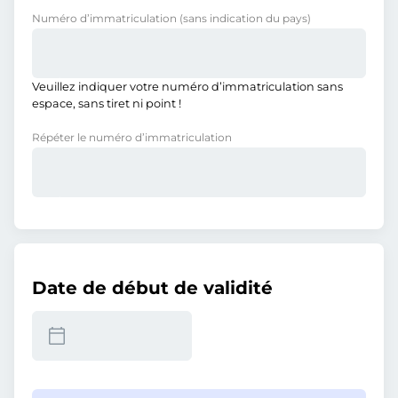
Numéro d’immatriculation
(sans indication du pays)
Veuillez indiquer votre numéro d’immatriculation sans
espace, sans tiret ni point !
Répéter le numéro d’immatriculation
Date de début de validité