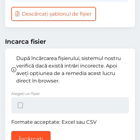
Descărcați șablonul de fișier
Incarca fisier
După încărcarea fișierului, sistemul nostru
verifică dacă există intrări incorecte. Apoi
aveți opțiunea de a remedia acest lucru
direct în browser.
Alegeți un fișier
Formate acceptate: Excel sau CSV
Încărcați