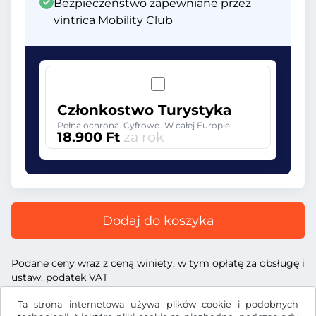
Bezpieczeństwo zapewniane przez
vintrica Mobility Club
Członkostwo Turystyka
Pełna ochrona. Cyfrowo. W całej Europie
18.900 Ft
za rok
Dodaj do koszyka
Podane ceny wraz z ceną winiety, w tym opłatę za obsługę i
ustaw. podatek VAT
Ta strona internetowa używa plików cookie i podobnych