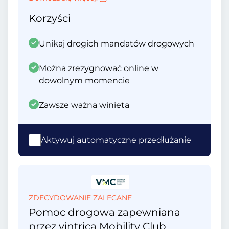
Korzyści
Unikaj drogich mandatów drogowych
Można zrezygnować online w
dowolnym momencie
Zawsze ważna winieta
Aktywuj automatyczne przedłużanie
ZDECYDOWANIE ZALECANE
Pomoc drogowa zapewniana
przez vintrica Mobility Club