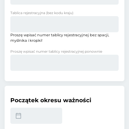
Tablica rejestracyjna
(bez kodu kraju)
Proszę wpisać numer tablicy rejestracyjnej bez spacji,
myślnika i kropki!
Proszę wpisać numer tablicy rejestracyjnej ponownie
Początek okresu ważności