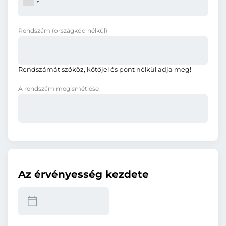
Rendszám
(országkód nélkül)
Rendszámát szóköz, kötőjel és pont nélkül adja meg!
A rendszám megismétlése
Az érvényesség kezdete