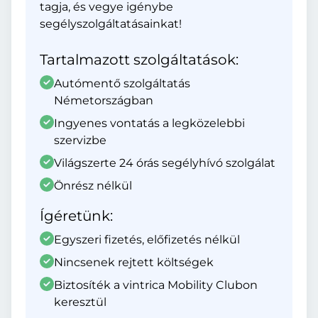
tagja, és vegye igénybe
segélyszolgáltatásainkat!
Tartalmazott szolgáltatások:
Autómentő szolgáltatás
Németországban
Ingyenes vontatás a legközelebbi
szervizbe
Világszerte 24 órás segélyhívó szolgálat
Önrész nélkül
Ígéretünk:
Egyszeri fizetés, előfizetés nélkül
Nincsenek rejtett költségek
Biztosíték a vintrica Mobility Clubon
keresztül