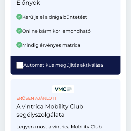
Előnyök
Kerülje el a drága büntetést
Online bármikor lemondható
Mindig érvényes matrica
Automatikus megújítás aktiválása
ERŐSEN AJÁNLOTT
A vintrica Mobility Club
segélyszolgálata
Legyen most a vintrica Mobility Club